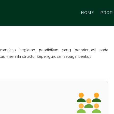
HOME
PROFI
sanakan kegiatan pendidikan yang berorientasi pada
s memiliki struktur kepengurusan sebagai berikut: