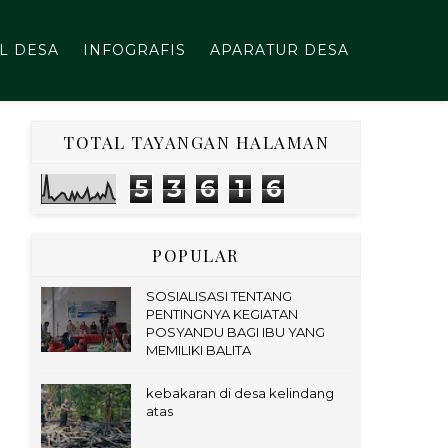
L DESA
INFOGRAFIS
APARATUR DESA
TOTAL TAYANGAN HALAMAN
5
3
6
1
6
POPULAR
SOSIALISASI TENTANG
PENTINGNYA KEGIATAN
POSYANDU BAGI IBU YANG
MEMILIKI BALITA
kebakaran di desa kelindang
atas