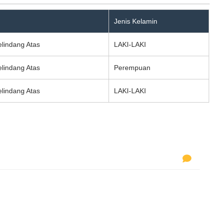
Jenis Kelamin
lindang Atas
LAKI-LAKI
lindang Atas
Perempuan
lindang Atas
LAKI-LAKI