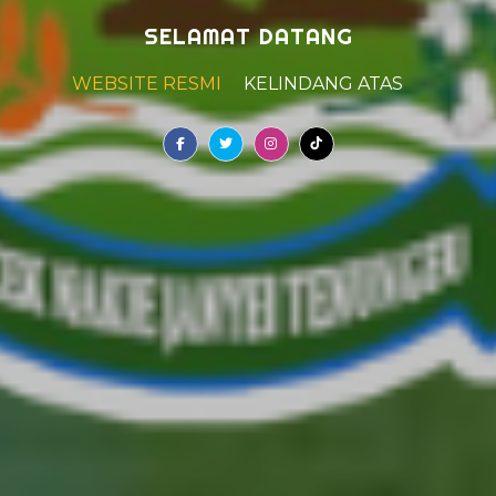
SELAMAT DATANG
WEBSITE RESMI
KEC.MERIGI KELINDA
|