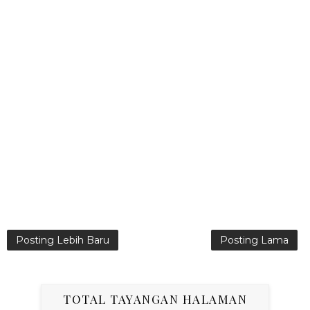
Posting Lebih Baru
Posting Lama
TOTAL TAYANGAN HALAMAN